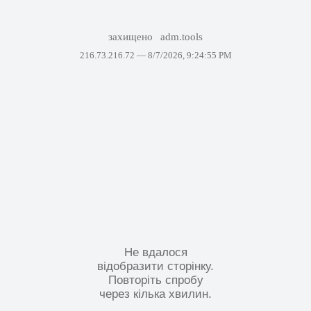
захищено
adm.tools
216.73.216.72 —
8/7/2026, 9:24:55 PM
Не вдалося
відобразити сторінку.
Повторіть спробу
через кілька хвилин.