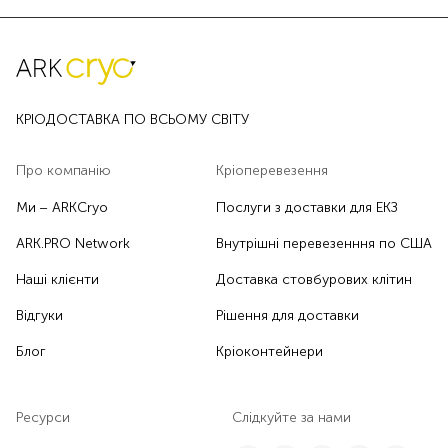
КРІОДОСТАВКА ПО ВСЬОМУ СВІТУ
Про компанію
Кріоперевезення
Ми − ARKCryo
Послуги з доставки для ЕКЗ
ARK.PRO Network
Внутрішні перевезенння по США
Наші клієнти
Доставка стовбурових клітин
Відгуки
Рішення для доставки
Блог
Кріоконтейнери
Ресурси
Слідкуйте за нами