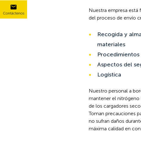
Nuestra empresa está f
Contáctenos
del proceso de envío c
Recogida y alm
materiales
Procedimientos 
Aspectos del se
Logística
Nuestro personal a bo
mantener el nitrógeno 
de los cargadores seco
Toman precauciones par
no sufran daños durant
máxima calidad en cond