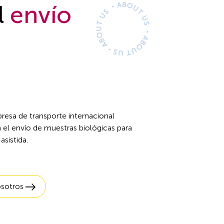
l
envío
esa de transporte internacional
n el envío de muestras biológicas para
asistida.
osotros