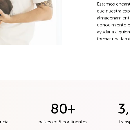
Estamos encant
que nuestra exp
almacenamiento
conocimiento e
ayudar a alguie
formar una famil
80
+
3
ncia
países en 5 continentes
trans