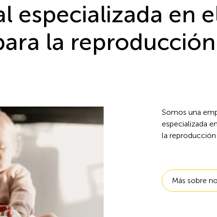
al especializada en e
ara la reproducción
Somos una empr
especializada e
la reproducción 
Más sobre n