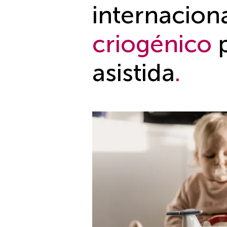
internacion
criogénico
p
asistida
.