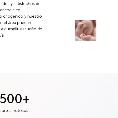
ados y satisfechos de
eriencia en
 criogénico y nuestro
n el área puedan
n a cumplir su sueño de
ia
,500
+
portes exitosos