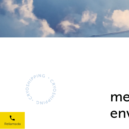
me
en
Rellamada