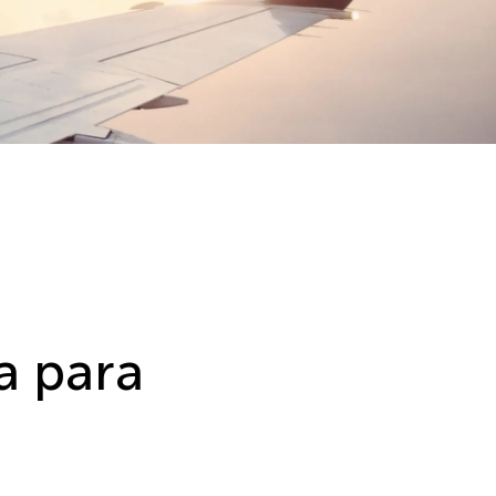
a para