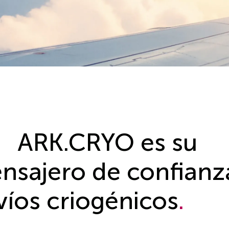
ARK.CRYO es su
nsajero de confianz
víos criogénicos
.