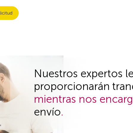
icitud
Nuestros expertos l
proporcionarán tran
mientras nos encar
envío
.