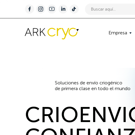
Empresa
Servicios
de
Soluciones de envío criogénico
de primera clase en todo el mundo
envío
CRIOENVI