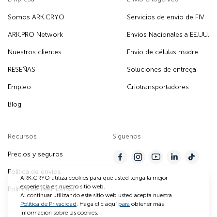
Somos ARK.CRYO
Servicios de envío de FIV
ARK.PRO Network
Envios Nacionales a EE.UU.
Nuestros clientes
Envío de células madre
RESEÑAS
Soluciones de entrega
Empleo
Criotransportadores
Blog
Recursos
Síguenos
Precios y seguros
Política de envíos
ARK.CRYO utiliza cookies para que usted tenga la mejor
experiencia en nuestro sitio web.
Política de reembolso
Al continuar utilizando este sitio web usted acepta nuestra
Política de Privacidad
. Haga clic aquí
para
obtener más
información sobre las cookies.