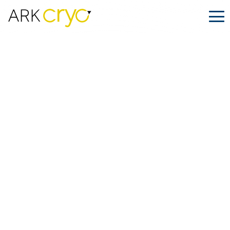
Dentro de
ARK.CRYO
.
Diciembre 17, 2025