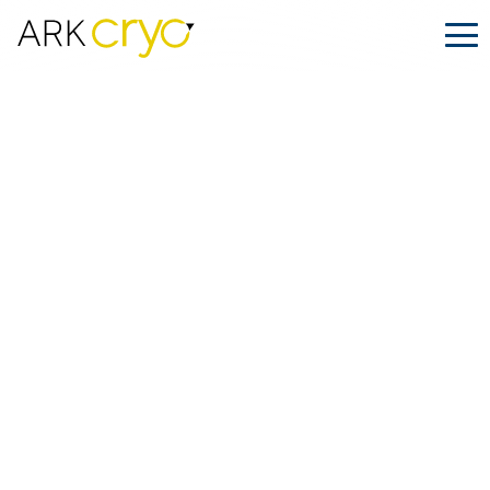
SOLUCIONES DE
ENTREGA