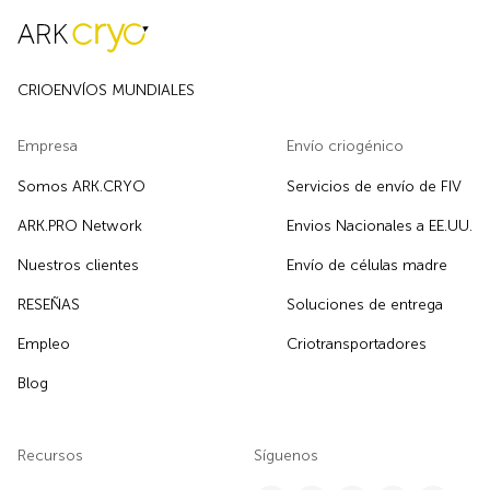
CRIOENVÍOS MUNDIALES
Empresa
Envío criogénico
Somos ARK.CRYO
Servicios de envío de FIV
ARK.PRO Network
Envios Nacionales a EE.UU.
Nuestros clientes
Envío de células madre
RESEÑAS
Soluciones de entrega
Empleo
Criotransportadores
Blog
Recursos
Síguenos