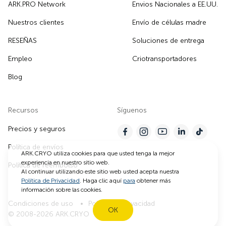
ARK.PRO Network
Envios Nacionales a EE.UU.
Nuestros clientes
Envío de células madre
RESEÑAS
Soluciones de entrega
Empleo
Criotransportadores
Blog
Recursos
Síguenos
Precios y seguros
Política de envíos
ARK.CRYO utiliza cookies para que usted tenga la mejor
experiencia en nuestro sitio web.
Política de reembolso
Al continuar utilizando este sitio web usted acepta nuestra
Política de Privacidad
. Haga clic aquí
para
obtener más
información sobre las cookies.
Condiciones de uso
Política de privacidad
OK
© 2008-2026 ARK.CRYO