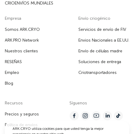
CRIOENVÍOS MUNDIALES
Empresa
Envío criogénico
Somos ARK.CRYO
Servicios de envío de FIV
ARK.PRO Network
Envios Nacionales a EE.UU.
Nuestros clientes
Envío de células madre
RESEÑAS
Soluciones de entrega
Empleo
Criotransportadores
Blog
Recursos
Síguenos
Precios y seguros
Política de envíos
ARK.CRYO utiliza cookies para que usted tenga la mejor