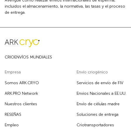
Averigüe cómo realizar envíos internacionales de esperma,
incluidos el almacenamiento, la normativa, las tasas y el proceso
de entrega.
CRIOENVÍOS MUNDIALES
Empresa
Envío criogénico
Somos ARK.CRYO
Servicios de envío de FIV
ARK.PRO Network
Envios Nacionales a EE.UU.
Nuestros clientes
Envío de células madre
RESEÑAS
Soluciones de entrega
Empleo
Criotransportadores