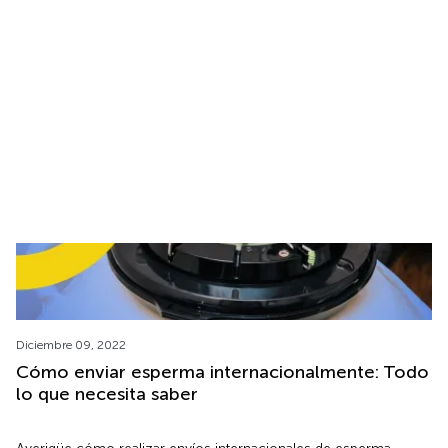
Logística de la cadena de frío: Todo lo que
necesita saber
En esta completa guía sobre la logística de la cadena de frío,
descubrirá todo lo que necesita saber sobre el transporte y
almacenamiento de productos sensibles a la temperatura.
Diciembre 09, 2022
Cómo enviar esperma internacionalmente: Todo
lo que necesita saber