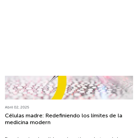
Envíos criogénicos en Estados Unidos: Fiables,
seguros y eficaces
ARK.CRYO proporciona un envío criogénico nacional seguro y
fiable en los EE.UU., garantizando el transporte conforme a las
normas del material de FIV.
Abril 02, 2025
Células madre: Redefiniendo los límites de la
medicina modern