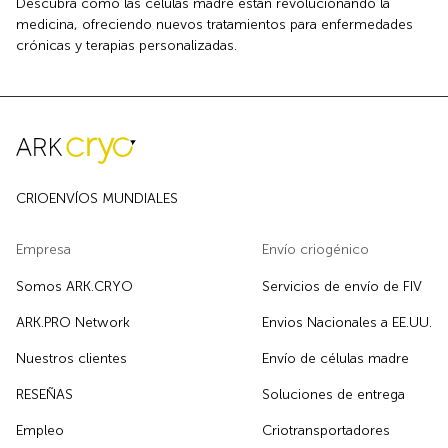
Descubra cómo las células madre están revolucionando la
medicina, ofreciendo nuevos tratamientos para enfermedades
crónicas y terapias personalizadas.
CRIOENVÍOS MUNDIALES
Empresa
Envío criogénico
Somos ARK.CRYO
Servicios de envío de FIV
ARK.PRO Network
Envios Nacionales a EE.UU.
Nuestros clientes
Envío de células madre
RESEÑAS
Soluciones de entrega
Empleo
Criotransportadores