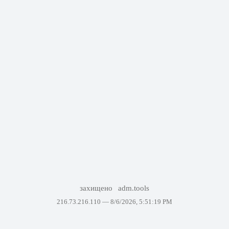
захищено
adm.tools
216.73.216.110 —
8/6/2026, 5:51:19 PM